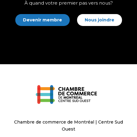
À quand votre premier pas vers nous?
Devenir membre
Nous joindre
Chambre de commerce de Montréal | Centre Sud
Ouest