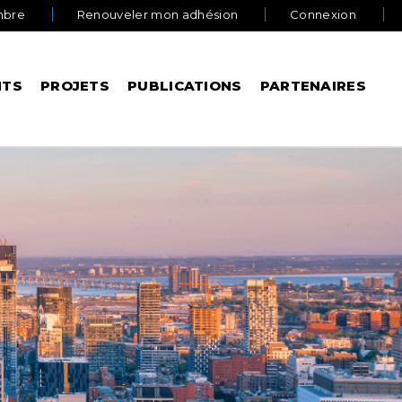
mbre
Renouveler mon adhésion
Connexion
NTS
PROJETS
PUBLICATIONS
PARTENAIRES