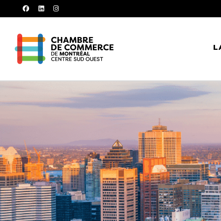
facebook
linkedin
instagram
L