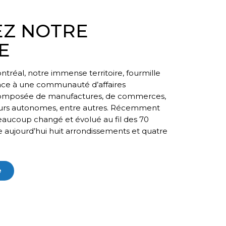
Z NOTRE
E
tréal, notre immense territoire, fourmille
âce à une communauté d’affaires
 composée de manufactures, de commerces,
lleurs autonomes, entre autres. Récemment
 beaucoup changé et évolué au fil des 70
 aujourd’hui huit arrondissements et quatre
e