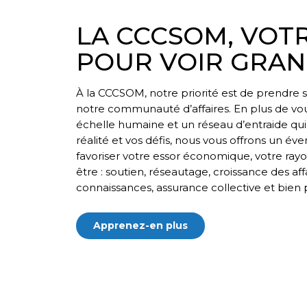
LA CCCSOM, VOTR
POUR VOIR GRA
À la CCCSOM, notre priorité est de prendre
notre communauté d’affaires. En plus de vo
échelle humaine et un réseau d’entraide qu
réalité et vos défis, nous vous offrons un éve
favoriser votre essor économique, votre ray
être : soutien, réseautage, croissance des aff
connaissances, assurance collective et bien p
Apprenez-en plus