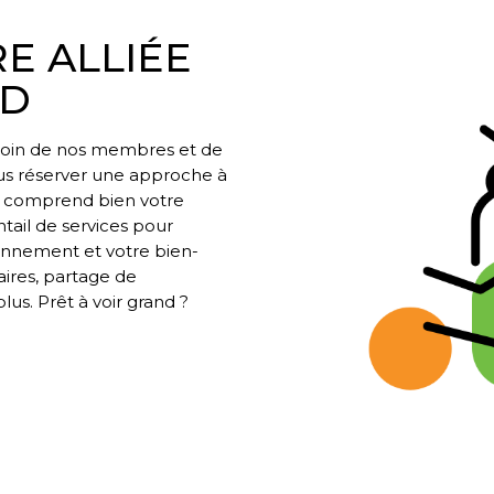
E ALLIÉE
ND
 soin de nos membres et de
us réserver une approche à
i comprend bien votre
ntail de services pour
onnement et votre bien-
aires, partage de
lus. Prêt à voir grand ?