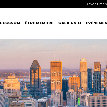
Devenir me
A CCCSOM
ÊTRE MEMBRE
GALA UNIO
ÉVÉNEME