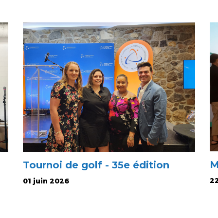
M
Tournoi de golf - 35e édition
2
01 juin 2026