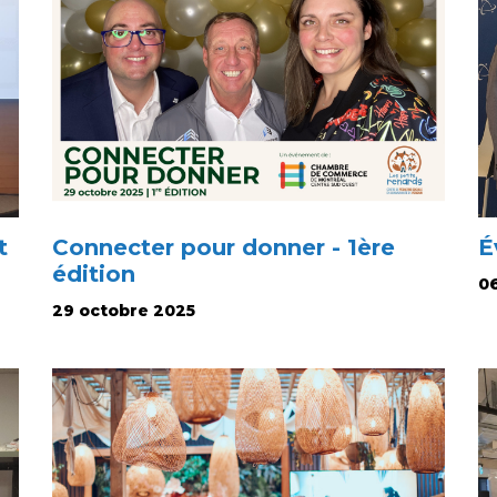
t
Connecter pour donner - 1ère
É
édition
0
29 octobre 2025