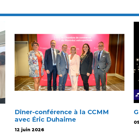
Dîner-conférence à la CCMM
G
avec Éric Duhaime
09
12 juin 2026