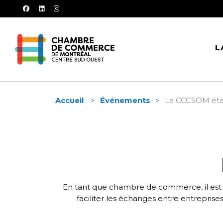
facebook
linkedin
instagram
L
Accueil
Événements
La CCCSOM étai
En tant que chambre de commerce, il est e
faciliter les échanges entre entrepris