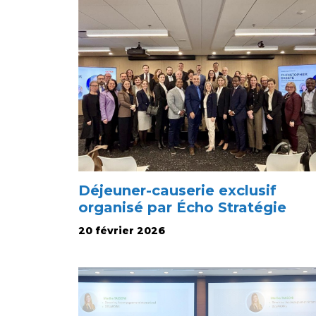
Déjeuner-causerie exclusif
organisé par Écho Stratégie
20 février 2026