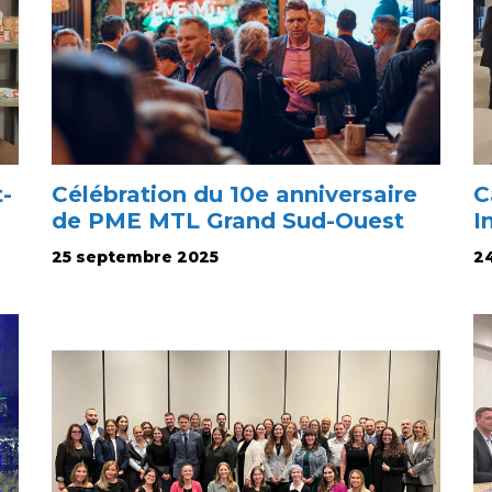
t-
Célébration du 10e anniversaire
C
de PME MTL Grand Sud-Ouest
I
25 septembre 2025
2