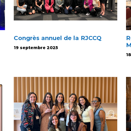
Congrès annuel de la RJCCQ
R
M
19 septembre 2025
1