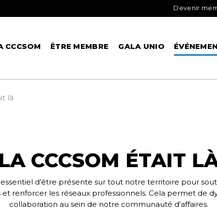
Devenir me
A CCCSOM
ÊTRE MEMBRE
GALA UNIO
ÉVÉNEME
t là
LA CCCSOM ÉTAIT L
ssentiel d’être présente sur tout notre territoire pour s
es et renforcer les réseaux professionnels. Cela permet de 
collaboration au sein de notre communauté d'affaires.