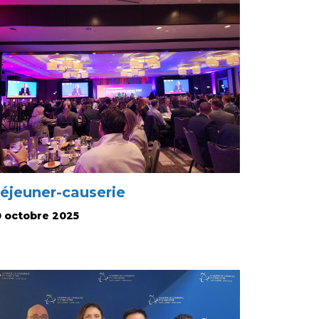
éjeuner-causerie
0 octobre 2025