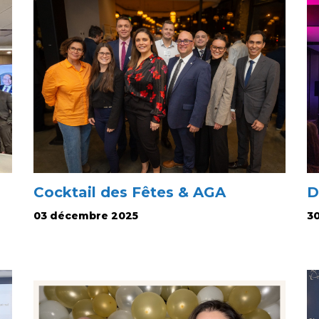
Cocktail des Fêtes & AGA
D
03 décembre 2025
3