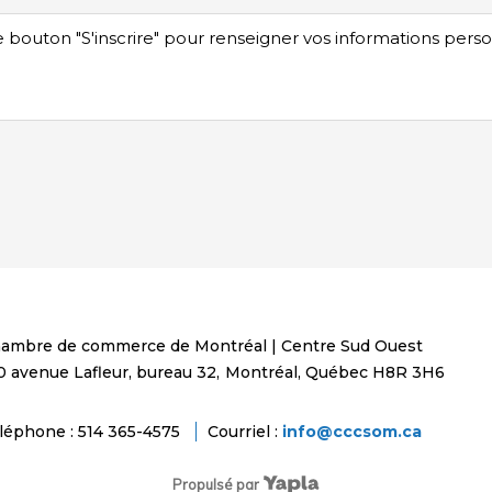
e bouton "S'inscrire" pour renseigner vos informations pers
ambre de commerce de Montréal | Centre Sud Ouest
0 avenue Lafleur, bureau 32,
Montréal, Québec
H8R 3H6
léphone : 514 365-4575
Courriel :
info@cccsom.ca
Propulsé par