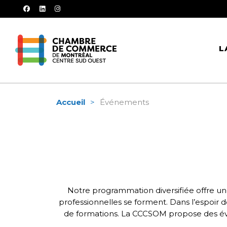
facebook
linkedin
instagram
L
Accueil
Événements
Notre programmation diversifiée offre une
professionnelles se forment. Dans l’espoir d
de formations. La CCCSOM propose des évé