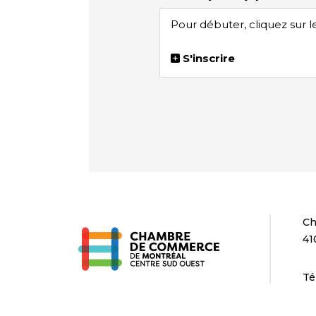
Pour débuter, cliquez sur l
S'inscrire
Ch
41
Té