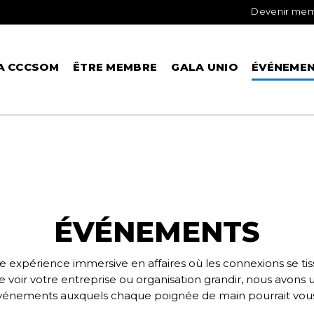
Devenir me
A CCCSOM
ÊTRE MEMBRE
GALA UNIO
ÉVÉNEME
ÉVÉNEMENTS
 expérience immersive en affaires où les connexions se tisse
e voir votre entreprise ou organisation grandir, nous avons u
nements auxquels chaque poignée de main pourrait vous o