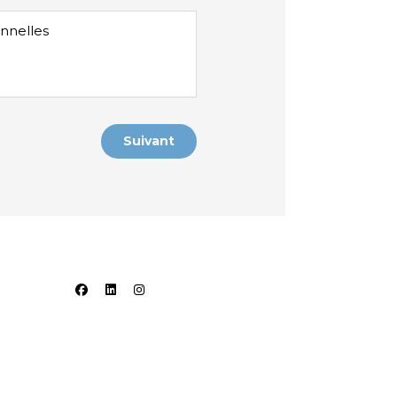
onnelles
Suivant
facebook
linkedin
instagram