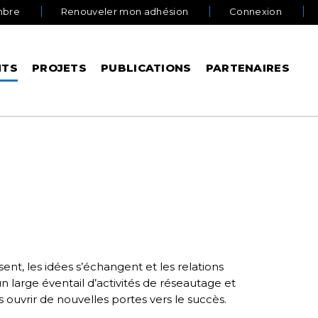
mbre
Renouveler mon adhésion
Connexion
NTS
PROJETS
PUBLICATIONS
PARTENAIRES
nt, les idées s’échangent et les relations
n large éventail d’activités de réseautage et
uvrir de nouvelles portes vers le succès.