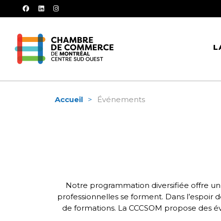
facebook
linkedin
instagram
L
Accueil
Événements
Notre programmation diversifiée offre une
professionnelles se forment. Dans l’espoir d
de formations. La CCCSOM propose des évé