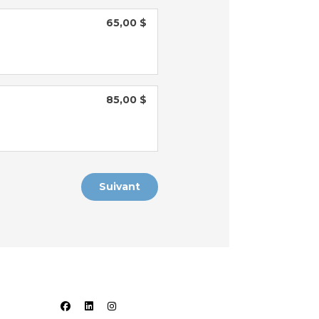
65,00 $
85,00 $
Suivant
facebook
linkedin
instagram