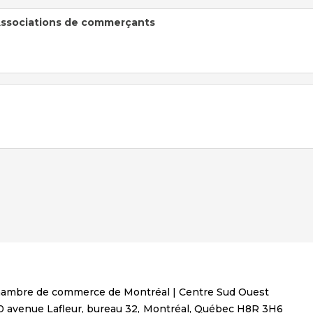
sociations de commerçants
ambre de commerce de Montréal | Centre Sud Ouest
0 avenue Lafleur, bureau 32,
Montréal, Québec
H8R 3H6