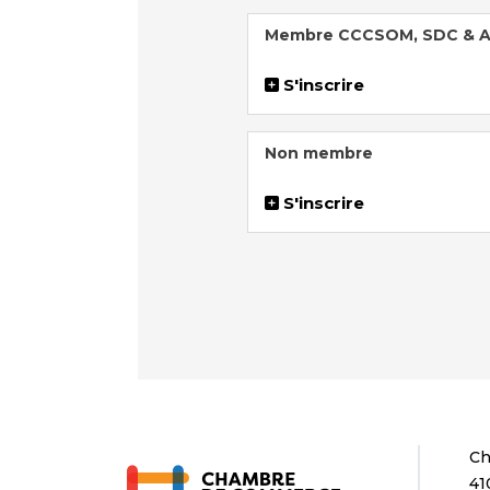
Membre CCCSOM, SDC & As
S'inscrire
Non membre
S'inscrire
Ch
41