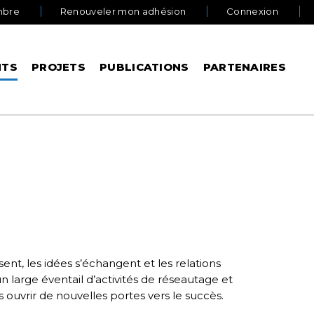
mbre
Renouveler mon adhésion
Connexion
NTS
PROJETS
PUBLICATIONS
PARTENAIRES
nt, les idées s’échangent et les relations
n large éventail d’activités de réseautage et
uvrir de nouvelles portes vers le succès.