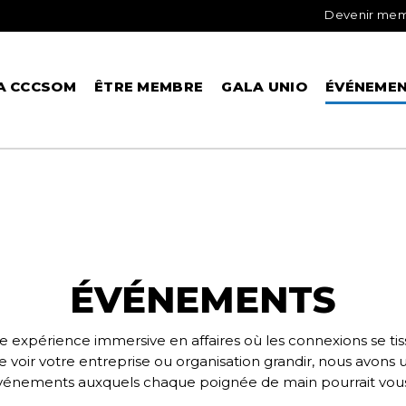
Devenir me
A CCCSOM
ÊTRE MEMBRE
GALA UNIO
ÉVÉNEME
ÉVÉNEMENTS
 expérience immersive en affaires où les connexions se tisse
e voir votre entreprise ou organisation grandir, nous avons u
nements auxquels chaque poignée de main pourrait vous o