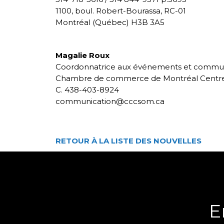
1100, boul. Robert-Bourassa, RC-01
Montréal (Québec) H3B 3A5
Magalie Roux
Coordonnatrice aux événements et commun
Chambre de commerce de Montréal Centre
C. 438-403-8924
communication@cccsom.ca
RETOUR À LA LISTE DES NOUVELLES
E