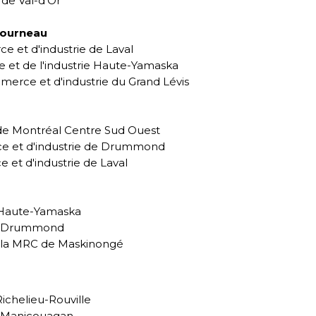
de Val-d'Or
tourneau
 et d'industrie de Laval
t de l'industrie Haute-Yamaska
rce et d'industrie du Grand Lévis
e Montréal Centre Sud Ouest
e et d'industrie de Drummond
t d'industrie de Laval
 Haute-Yamaska
de Drummond
 la MRC de Maskinongé
chelieu-Rouville
e Manicouagan