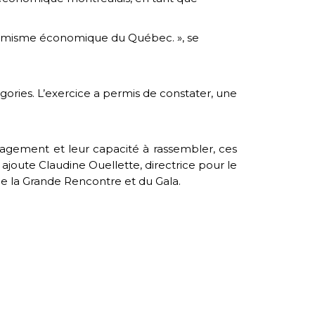
dynamisme économique du Québec. », se
gories. L’exercice a permis de constater, une
ngagement et leur capacité à rassembler, ces
 ajoute Claudine Ouellette, directrice pour le
e la Grande Rencontre et du Gala.