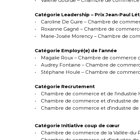
• Valérie Gourde – Chambre de commerce 
Catégorie Leadership – Prix Jean-Paul Lé
• Caroline De Guire – Chambre de commerce
• Roxanne Gagné – Chambre de commerce e
• Marie-Josée Morency – Chambre de comme
Catégorie Employé(e) de l’année
• Magalie Roux – Chambre de commerce d
• Audrey Fontaine – Chambre de commerc
• Stéphane Houle – Chambre de commerce e
Catégorie Recrutement
• Chambre de commerce et de l'industrie
• Chambre de commerce et d'industrie 
• Chambre de commerce et d'industrie de
Catégorie Initiative coup de cœur
• Chambre de commerce de la Vallée-du-Ri
• Chambre de commerce et d'industrie d