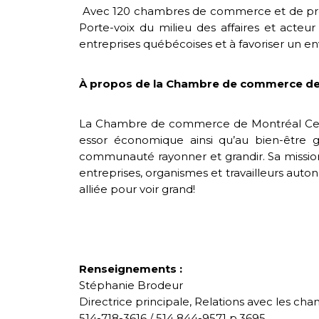
Avec 120 chambres de commerce et de près 
Porte-voix du milieu des affaires et acte
entreprises québécoises et à favoriser un e
À propos de la Chambre de commerce de
La Chambre de commerce de Montréal Centr
essor économique ainsi qu’au bien-être g
communauté rayonner et grandir. Sa missio
entreprises, organismes et travailleurs auton
alliée pour voir grand!
Renseignements :
Stéphanie Brodeur
Directrice principale, Relations avec les c
514-718-3616 / 514 844-9571 p.3695