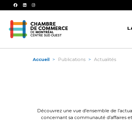
facebook
linkedin
instagram
L
Accueil
Publications
Actualités
Découvrez une vue d’ensemble de l’actual
concernant sa communauté d’affaires et s’a