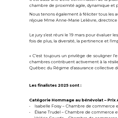
chambre de proximité agile, dynamique et p
Nous tenons également à féliciter tous les 
réjouie Mme Anne-Marie Lelièvre, directric
Le jury s’est réuni le 19 mars pour évaluer 
fois de plus, la diversité, la pertinence et l
« C’est toujours un privilège de souligner 
chambres contribuent activement à la résilien
Québec du Régime d’assurance collective d
Les finalistes 2025 sont :
Catégorie Hommage au bénévolat – Prix A
• Isabelle Foisy – Chambre de commerce et 
• Éliane Trudel – Chambre de commerce et 