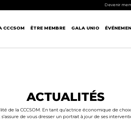
Devenir me
A CCCSOM
ÊTRE MEMBRE
GALA UNIO
ÉVÉNEME
ACTUALITÉS
ité de la CCCSOM. En tant qu’actrice économique de choix, 
ssure de vous dresser un portrait à jour de ses intervention