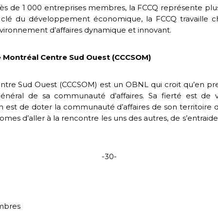
de 1 000 entreprises membres, la FCCQ représente plus 
ur clé du développement économique, la FCCQ travaille ch
nvironnement d’affaires dynamique et innovant.
 Montréal Centre Sud Ouest (CCCSOM)
e Sud Ouest (CCCSOM) est un OBNL qui croit qu’en prenan
énéral de sa communauté d’affaires. Sa fierté est de vo
n est de doter la communauté d’affaires de son territoir
omes d’aller à la rencontre les uns des autres, de s’entraide
-30-
hambres