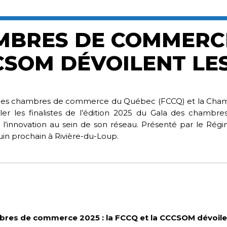
BRES DE COMMERCE 
CSOM DÉVOILENT LES
 des chambres de commerce du Québec (FCCQ) et la Cha
er les finalistes de l’édition 2025 du Gala des cham
l’innovation au sein de son réseau. Présenté par le Rég
uin prochain à Rivière-du-Loup.
res de commerce 2025 : la FCCQ et la CCCSOM dévoilent