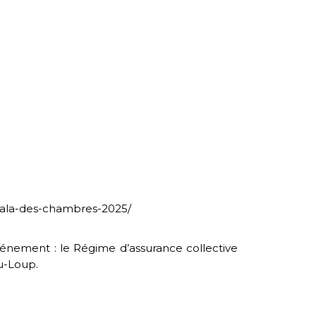
et-gala-des-chambres-2025/
vénement : le Régime d’assurance collective
u-Loup.