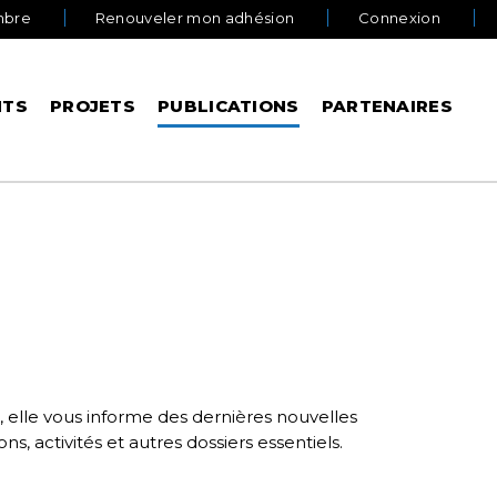
mbre
Renouveler mon adhésion
Connexion
NTS
PROJETS
PUBLICATIONS
PARTENAIRES
elle vous informe des dernières nouvelles
s, activités et autres dossiers essentiels.