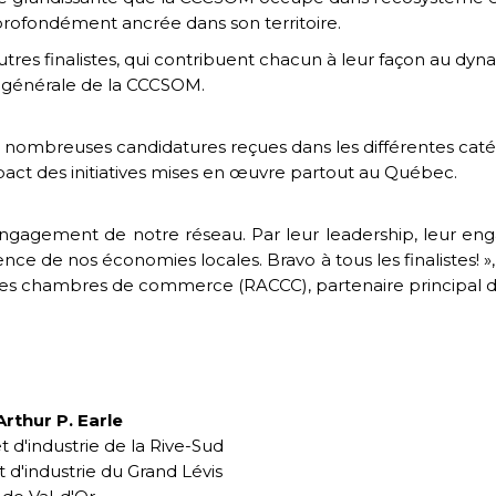
rofondément ancrée dans son territoire.
autres finalistes, qui contribuent chacun à leur façon au 
e générale de la CCCSOM.
les nombreuses candidatures reçues dans les différentes caté
’impact des initiatives mises en œuvre partout au Québec.
l’engagement de notre réseau. Par leur leadership, leur e
ce de nos économies locales. Bravo à tous les finalistes! »,
es chambres de commerce (RACCC), partenaire principal d
rthur P. Earle
d'industrie de la Rive-Sud
d'industrie du Grand Lévis