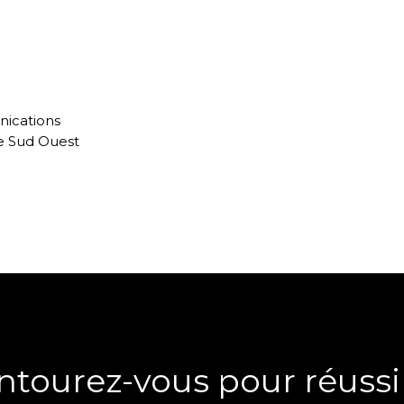
ications
 Sud Ouest
ntourez-vous pour réussir