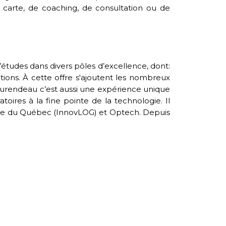
 carte, de coaching, de consultation ou de
tudes dans divers pôles d’excellence, dont:
ations. À cette offre s'ajoutent les nombreux
urendeau c’est aussi une expérience unique
toires à la fine pointe de la technologie. Il
tique du Québec (InnovLOG) et Optech. Depuis