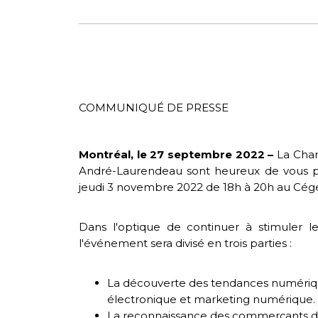
COMMUNIQUÉ DE PRESSE
Montréal, le 27 septembre 2022 –
La Cha
André-Laurendeau sont heureux de vous p
jeudi 3 novembre 2022 de 18h à 20h au Cé
Dans l'optique de continuer à stimuler 
l'événement sera divisé en trois parties :
La découverte des tendances numériq
électronique et marketing numérique.
La reconnaissance des commerçants de M