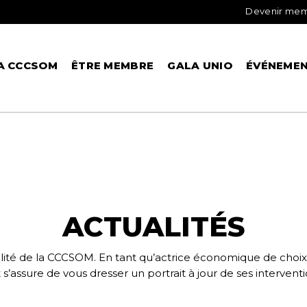
Devenir me
A CCCSOM
ÊTRE MEMBRE
GALA UNIO
ÉVÉNEME
ACTUALITÉS
ité de la CCCSOM. En tant qu’actrice économique de choix, 
ssure de vous dresser un portrait à jour de ses intervention