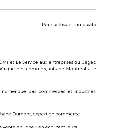
Pour diffusion immédiate
) et Le Service aux entreprises du Cégep
érique des commerçants de Montréal », le
e numérique des commerces et industries,
téphane Dumont, expert en commerce
 vente en ligne » en écoutant leurs