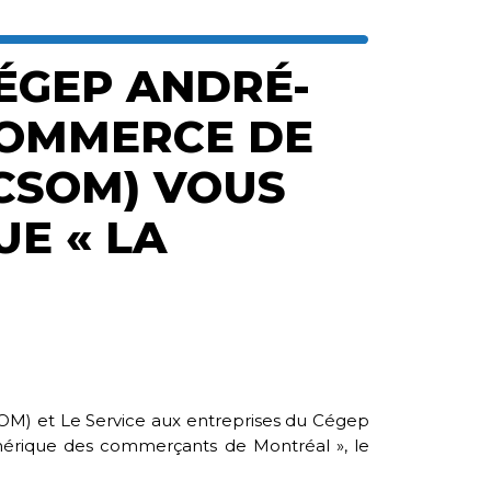
CÉGEP ANDRÉ-
COMMERCE DE
CSOM) VOUS
UE « LA
S
) et Le Service aux entreprises du Cégep
érique des commerçants de Montréal », le