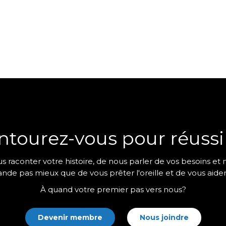
ntourez-vous pour réussir
s raconter votre histoire, de nous parler de vos besoins et 
pas mieux que de vous prêter l'oreille et de vous aider à
À quand votre premier pas vers nous?
Devenir membre
Nous joindre