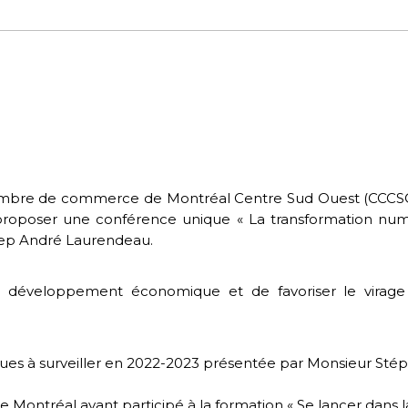
mbre de commerce de Montréal Centre Sud Ouest (CCCSOM
roposer une conférence unique « La transformation num
gep André Laurendeau.
le développement économique et de favoriser le virag
ues à surveiller en 2022-2023 présentée par Monsieur S
ontréal ayant participé à la formation « Se lancer dans la