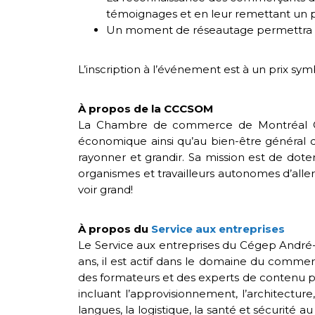
témoignages et en leur remettant un 
Un moment de réseautage permettra aux
L’inscription à l’événement est à un prix sy
À propos de la CCCSOM
La Chambre de commerce de Montréal Cen
économique ainsi qu’au bien-être général d
rayonner et grandir. Sa mission est de dot
organismes et travailleurs autonomes d’aller 
voir grand!
À propos du
Service aux entreprises
Le Service aux entreprises du Cégep André
ans, il est actif dans le domaine du comm
des formateurs et des experts de contenu pou
incluant l’approvisionnement, l’architectur
langues, la logistique, la santé et sécurité au