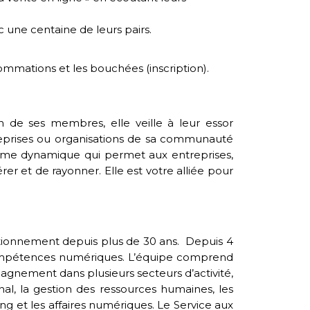
une centaine de leurs pairs.
nsommations et les bouchées (inscription).
e ses membres, elle veille à leur essor
treprises ou organisations de sa communauté
stème dynamique qui permet aux entreprises,
rer et de rayonner. Elle est votre alliée pour
tionnement depuis plus de 30 ans. Depuis 4
 compétences numériques. L’équipe comprend
pagnement dans plusieurs secteurs d’activité,
nal, la gestion des ressources humaines, les
eting et les affaires numériques. Le Service aux