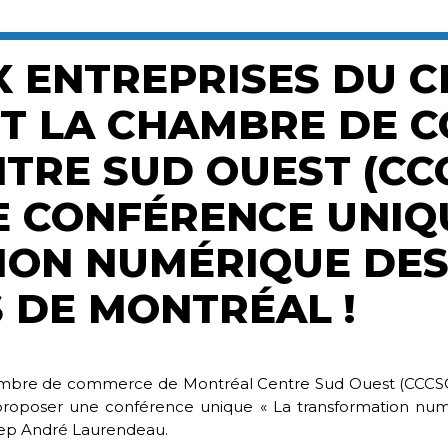
X ENTREPRISES DU 
T LA CHAMBRE DE 
TRE SUD OUEST (CC
E CONFÉRENCE UNIQ
ON NUMÉRIQUE DE
DE MONTRÉAL !
bre de commerce de Montréal Centre Sud Ouest (CCCSOM
roposer une conférence unique « La transformation num
gep André Laurendeau.