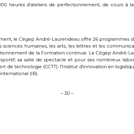
00 heures d’ateliers de perfectionnement, de cours à la
ement, le Cégep André-Laurendeau offre 26 programmes d’é
les sciences humaines, les arts, les lettres et les communic
ctionnement de la Formation continue. Le Cégep André-La
 sportif, sa salle de spectacle et pour ses nombreux labora
rt de technologie (CCTT): l'Institut d'innovation en logis
international (IB).
– 30 –