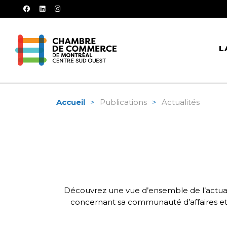
facebook
linkedin
instagram
L
Accueil
Publications
Actualités
Découvrez une vue d’ensemble de l’actual
concernant sa communauté d’affaires et s’a