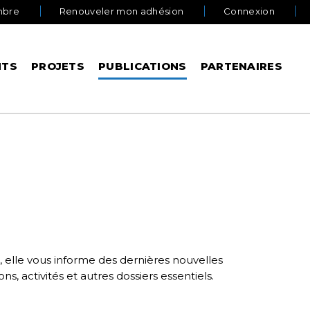
mbre
Renouveler mon adhésion
Connexion
NTS
PROJETS
PUBLICATIONS
PARTENAIRES
elle vous informe des dernières nouvelles
s, activités et autres dossiers essentiels.