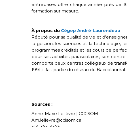
entreprises offre chaque année près de 10
formation sur mesure.
À propos du
Cégep André-Laurendeau
Réputé pour sa qualité de vie et d’enseign
la gestion, les sciences et la technologie, 
programmes crédités et les cours de perfe
pour ses activités parascolaires, son centre
comporte deux centres collégiaux de transfe
1991, il fait partie du réseau du Baccalauréat 
Sources :
Anne-Marie Lelièvre | CCCSOM
Am.lelievre@ccisom.ca
514-365-4575